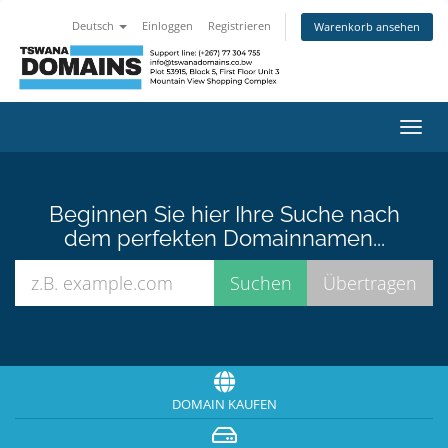
Deutsch
Einloggen
Registrieren
Warenkorb ansehen
Navig
ein-/
Beginnen Sie hier Ihre Suche nach
dem perfekten Domainnamen...
DOMAIN KAUFEN