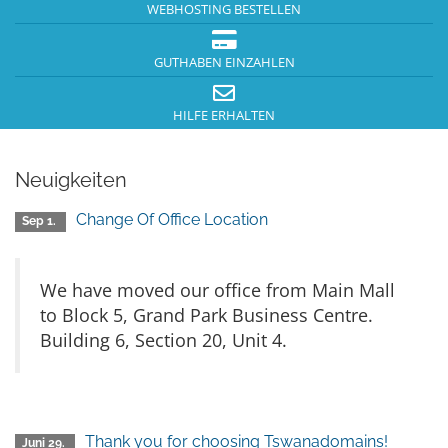
WEBHOSTING BESTELLEN
GUTHABEN EINZAHLEN
HILFE ERHALTEN
Neuigkeiten
Change Of Office Location
Sep 1.
We have moved our office from Main Mall
to Block 5, Grand Park Business Centre.
Building 6, Section 20, Unit 4.
Thank you for choosing Tswanadomains!
Juni 29.