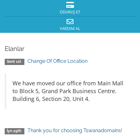
ÖDƏNIŞ ET
YARDIM AL
Elanlar
Change Of Office Location
Sent 1st
We have moved our office from Main Mall
to Block 5, Grand Park Business Centre.
Building 6, Section 20, Unit 4.
Thank you for choosing Tswanadomains!
İyn 29th