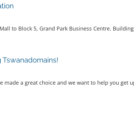
tion
ll to Block 5, Grand Park Business Centre. Building 6
ng Tswanadomains!
ade a great choice and we want to help you get up 