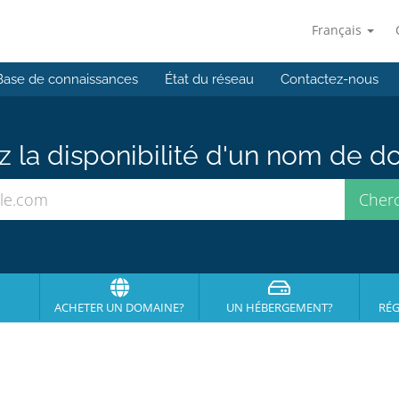
Français
Base de connaissances
État du réseau
Contactez-nous
ez la disponibilité d'un nom de 
ACHETER UN DOMAINE?
UN HÉBERGEMENT?
RÉG