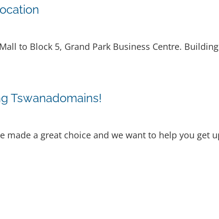
ocation
ll to Block 5, Grand Park Business Centre. Building 6
ing Tswanadomains!
ade a great choice and we want to help you get up 