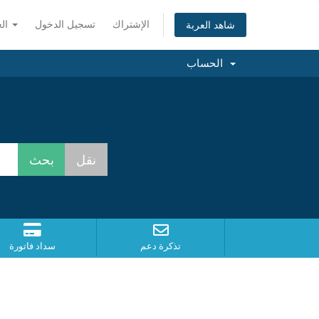
الإشتراك
تسجيل الدخول
العربية
شاهد العربة
الحساب
تذكرة دعم
سداد فاتورة