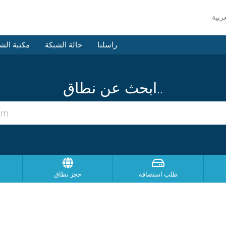
راسلنا
حالة الشبكة
مكتبة الش
ابحث عن نطاق..
طلب استضافة
حجز نطاق